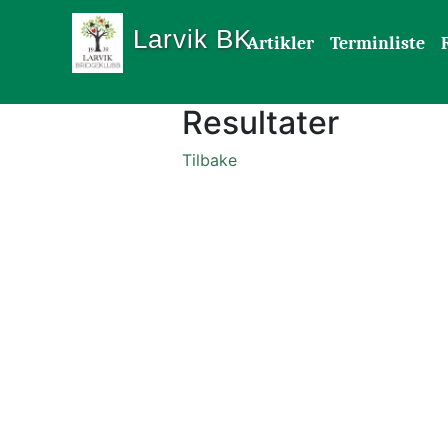
Larvik BK
Artikler
Terminliste
Resultater
Tilbake