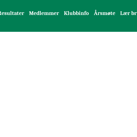
Resultater
Medlemmer
Klubbinfo
Årsmøte
Lær br