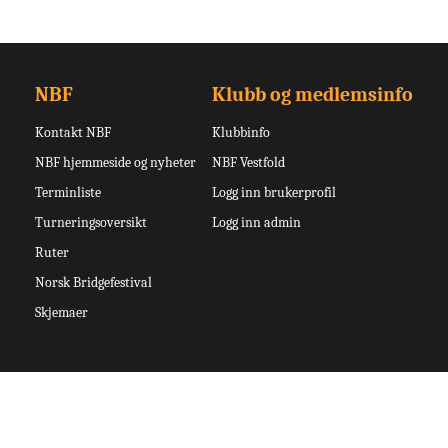
NBF
Klubb og medlemsinfo
Kontakt NBF
Klubbinfo
NBF hjemmeside og nyheter
NBF Vestfold
Terminliste
Logg inn brukerprofil
Turneringsoversikt
Logg inn admin
Ruter
Norsk Bridgefestival
Skjemaer