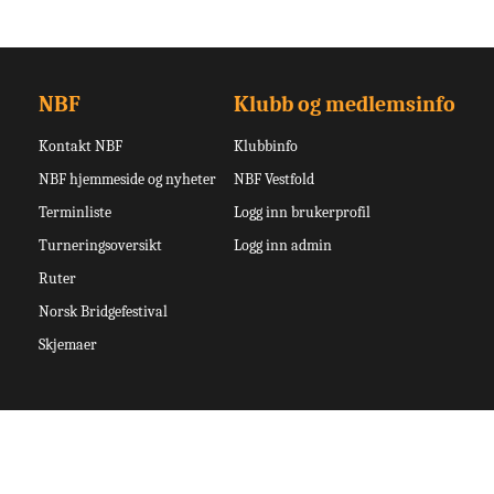
NBF
Klubb og medlemsinfo
Kontakt NBF
Klubbinfo
NBF hjemmeside og nyheter
NBF Vestfold
Terminliste
Logg inn brukerprofil
Turneringsoversikt
Logg inn admin
Ruter
Norsk Bridgefestival
Skjemaer