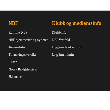
NBF
Klubb og medlemsinfo
Kontakt NBF
Klubbinfo
NBF hjemmeside og nyheter
NBF Vestfold
Terminliste
Logg inn brukerprofil
Turneringsoversikt
Logg inn admin
Ruter
Norsk Bridgefestival
Skjemaer