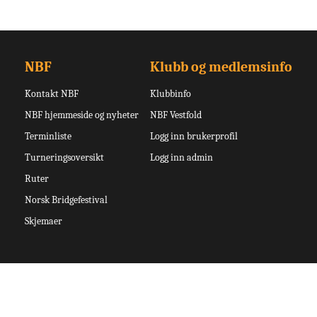
NBF
Klubb og medlemsinfo
Kontakt NBF
Klubbinfo
NBF hjemmeside og nyheter
NBF Vestfold
Terminliste
Logg inn brukerprofil
Turneringsoversikt
Logg inn admin
Ruter
Norsk Bridgefestival
Skjemaer