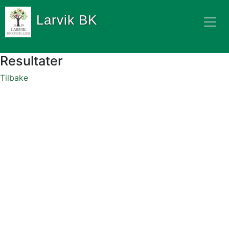
Larvik BK
Resultater
Tilbake