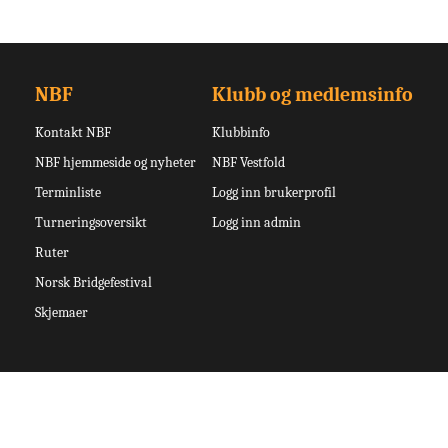
NBF
Klubb og medlemsinfo
Kontakt NBF
Klubbinfo
NBF hjemmeside og nyheter
NBF Vestfold
Terminliste
Logg inn brukerprofil
Turneringsoversikt
Logg inn admin
Ruter
Norsk Bridgefestival
Skjemaer