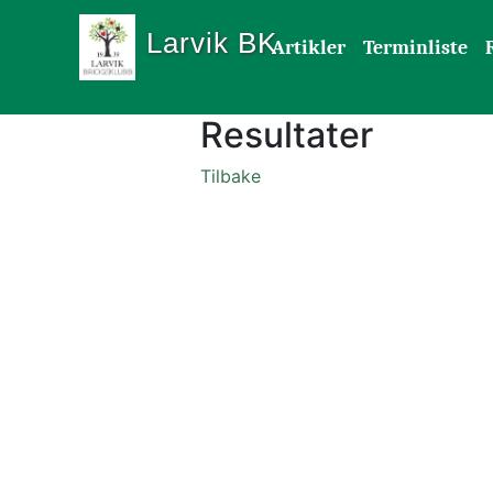
Larvik BK
Artikler
Terminliste
Resultater
Tilbake