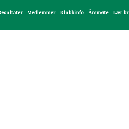
Resultater
Medlemmer
Klubbinfo
Årsmøte
Lær br