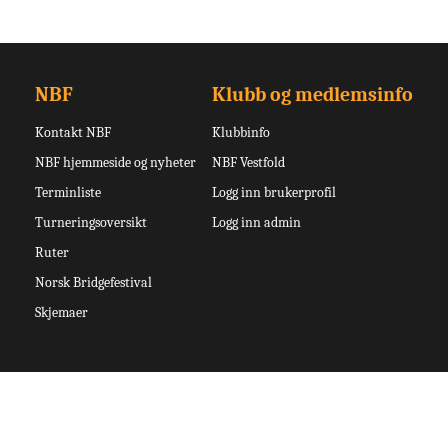
NBF
Klubb og medlemsinfo
Kontakt NBF
Klubbinfo
NBF hjemmeside og nyheter
NBF Vestfold
Terminliste
Logg inn brukerprofil
Turneringsoversikt
Logg inn admin
Ruter
Norsk Bridgefestival
Skjemaer