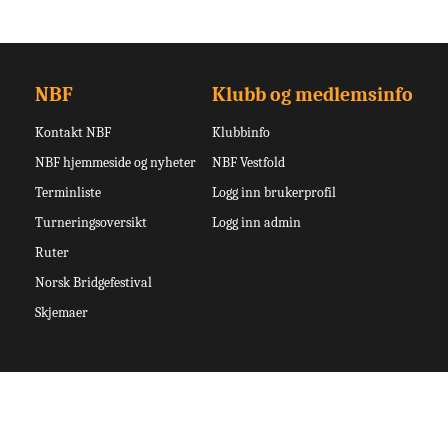
NBF
Klubb og medlemsinfo
Kontakt NBF
Klubbinfo
NBF hjemmeside og nyheter
NBF Vestfold
Terminliste
Logg inn brukerprofil
Turneringsoversikt
Logg inn admin
Ruter
Norsk Bridgefestival
Skjemaer