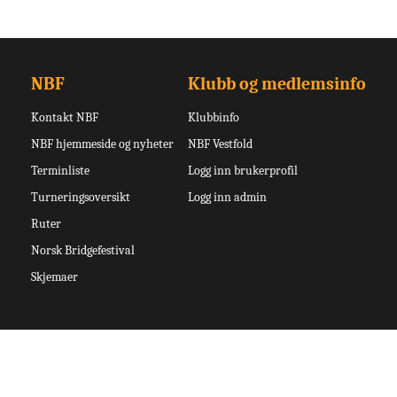
NBF
Klubb og medlemsinfo
Kontakt NBF
Klubbinfo
NBF hjemmeside og nyheter
NBF Vestfold
Terminliste
Logg inn brukerprofil
Turneringsoversikt
Logg inn admin
Ruter
Norsk Bridgefestival
Skjemaer