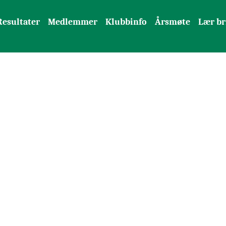
Resultater
Medlemmer
Klubbinfo
Årsmøte
Lær br