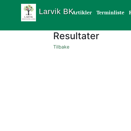
Larvik BK
Artikler
Terminliste
Resultater
Tilbake