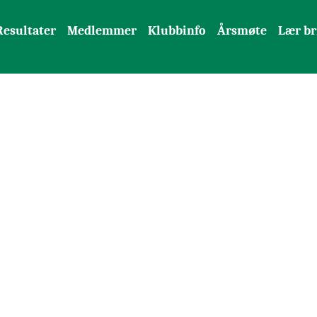
Resultater
Medlemmer
Klubbinfo
Årsmøte
Lær br