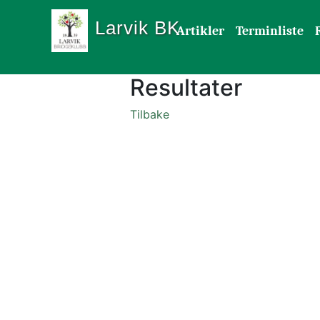
Larvik BK
Artikler
Terminliste
Resultater
Tilbake