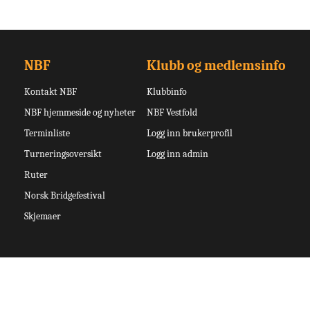
NBF
Klubb og medlemsinfo
Kontakt NBF
Klubbinfo
NBF hjemmeside og nyheter
NBF Vestfold
Terminliste
Logg inn brukerprofil
Turneringsoversikt
Logg inn admin
Ruter
Norsk Bridgefestival
Skjemaer